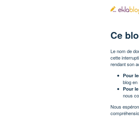
Ce blo
Le nom de dom
cette interrup
rendant son a
Pour le
blog en
Pour le
nous co
Nous espérons
compréhensio