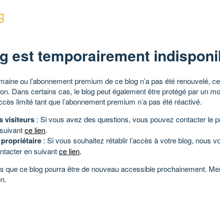
g est temporairement indisponi
aine ou l’abonnement premium de ce blog n’a pas été renouvelé, ce 
tion. Dans certains cas, le blog peut également être protégé par un m
ccès limité tant que l’abonnement premium n’a pas été réactivé.
s visiteurs
: Si vous avez des questions, vous pouvez contacter le pr
 suivant
ce lien
.
 propriétaire
: Si vous souhaitez rétablir l’accès à votre blog, nous v
ntacter en suivant
ce lien
.
 que ce blog pourra être de nouveau accessible prochainement. Mer
n.