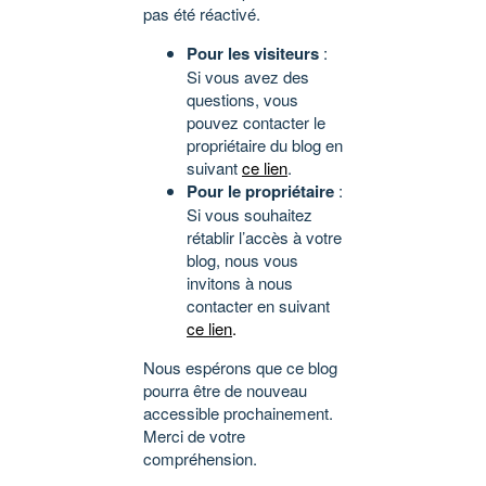
pas été réactivé.
Pour les visiteurs
:
Si vous avez des
questions, vous
pouvez contacter le
propriétaire du blog en
suivant
ce lien
.
Pour le propriétaire
:
Si vous souhaitez
rétablir l’accès à votre
blog, nous vous
invitons à nous
contacter en suivant
ce lien
.
Nous espérons que ce blog
pourra être de nouveau
accessible prochainement.
Merci de votre
compréhension.