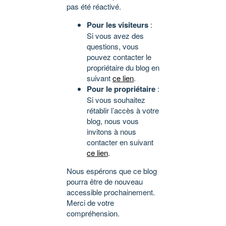
pas été réactivé.
Pour les visiteurs
:
Si vous avez des
questions, vous
pouvez contacter le
propriétaire du blog en
suivant
ce lien
.
Pour le propriétaire
:
Si vous souhaitez
rétablir l’accès à votre
blog, nous vous
invitons à nous
contacter en suivant
ce lien
.
Nous espérons que ce blog
pourra être de nouveau
accessible prochainement.
Merci de votre
compréhension.