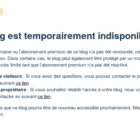
g est temporairement indisponi
aine ou l’abonnement premium de ce blog n’a pas été renouvelé, ce 
tion. Dans certains cas, le blog peut également être protégé par un m
ccès limité tant que l’abonnement premium n’a pas été réactivé.
s visiteurs
: Si vous avez des questions, vous pouvez contacter le pr
 suivant
ce lien
.
 propriétaire
: Si vous souhaitez rétablir l’accès à votre blog, nous v
ntacter en suivant
ce lien
.
 que ce blog pourra être de nouveau accessible prochainement. Mer
n.