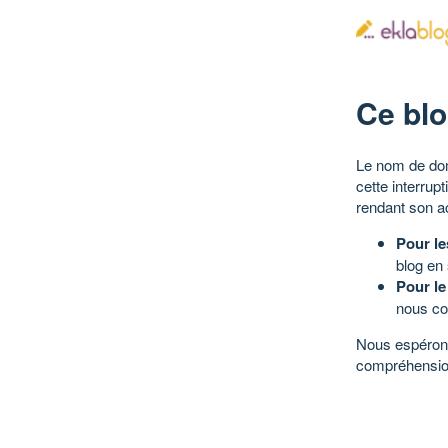
Ce blo
Le nom de dom
cette interrup
rendant son a
Pour le
blog en
Pour le
nous co
Nous espérons
compréhensio