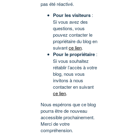
pas été réactivé.
Pour les visiteurs
:
Si vous avez des
questions, vous
pouvez contacter le
propriétaire du blog en
suivant
ce lien
.
Pour le propriétaire
:
Si vous souhaitez
rétablir l’accès à votre
blog, nous vous
invitons à nous
contacter en suivant
ce lien
.
Nous espérons que ce blog
pourra être de nouveau
accessible prochainement.
Merci de votre
compréhension.