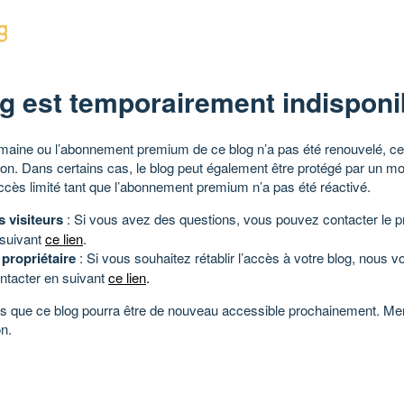
g est temporairement indisponi
aine ou l’abonnement premium de ce blog n’a pas été renouvelé, ce 
tion. Dans certains cas, le blog peut également être protégé par un m
ccès limité tant que l’abonnement premium n’a pas été réactivé.
s visiteurs
: Si vous avez des questions, vous pouvez contacter le pr
 suivant
ce lien
.
 propriétaire
: Si vous souhaitez rétablir l’accès à votre blog, nous v
ntacter en suivant
ce lien
.
 que ce blog pourra être de nouveau accessible prochainement. Mer
n.