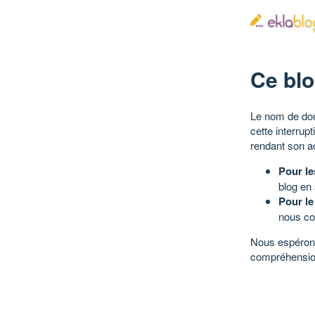
Ce blo
Le nom de dom
cette interrup
rendant son a
Pour le
blog en
Pour le
nous co
Nous espérons
compréhensio