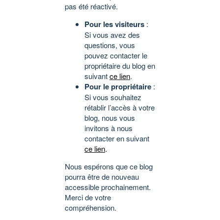
pas été réactivé.
Pour les visiteurs
:
Si vous avez des
questions, vous
pouvez contacter le
propriétaire du blog en
suivant
ce lien
.
Pour le propriétaire
:
Si vous souhaitez
rétablir l’accès à votre
blog, nous vous
invitons à nous
contacter en suivant
ce lien
.
Nous espérons que ce blog
pourra être de nouveau
accessible prochainement.
Merci de votre
compréhension.