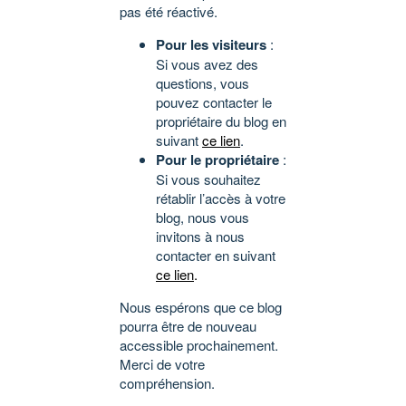
pas été réactivé.
Pour les visiteurs
:
Si vous avez des
questions, vous
pouvez contacter le
propriétaire du blog en
suivant
ce lien
.
Pour le propriétaire
:
Si vous souhaitez
rétablir l’accès à votre
blog, nous vous
invitons à nous
contacter en suivant
ce lien
.
Nous espérons que ce blog
pourra être de nouveau
accessible prochainement.
Merci de votre
compréhension.