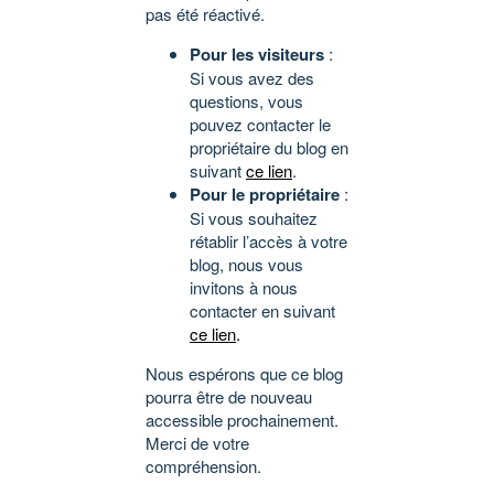
pas été réactivé.
Pour les visiteurs
:
Si vous avez des
questions, vous
pouvez contacter le
propriétaire du blog en
suivant
ce lien
.
Pour le propriétaire
:
Si vous souhaitez
rétablir l’accès à votre
blog, nous vous
invitons à nous
contacter en suivant
ce lien
.
Nous espérons que ce blog
pourra être de nouveau
accessible prochainement.
Merci de votre
compréhension.