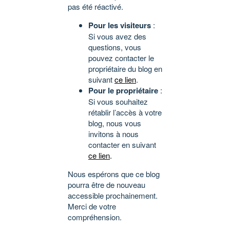
pas été réactivé.
Pour les visiteurs
:
Si vous avez des
questions, vous
pouvez contacter le
propriétaire du blog en
suivant
ce lien
.
Pour le propriétaire
:
Si vous souhaitez
rétablir l’accès à votre
blog, nous vous
invitons à nous
contacter en suivant
ce lien
.
Nous espérons que ce blog
pourra être de nouveau
accessible prochainement.
Merci de votre
compréhension.