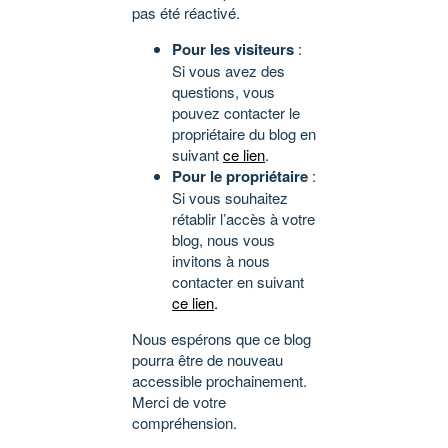
pas été réactivé.
Pour les visiteurs
:
Si vous avez des
questions, vous
pouvez contacter le
propriétaire du blog en
suivant
ce lien
.
Pour le propriétaire
:
Si vous souhaitez
rétablir l’accès à votre
blog, nous vous
invitons à nous
contacter en suivant
ce lien
.
Nous espérons que ce blog
pourra être de nouveau
accessible prochainement.
Merci de votre
compréhension.