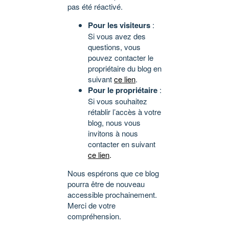
pas été réactivé.
Pour les visiteurs
:
Si vous avez des
questions, vous
pouvez contacter le
propriétaire du blog en
suivant
ce lien
.
Pour le propriétaire
:
Si vous souhaitez
rétablir l’accès à votre
blog, nous vous
invitons à nous
contacter en suivant
ce lien
.
Nous espérons que ce blog
pourra être de nouveau
accessible prochainement.
Merci de votre
compréhension.