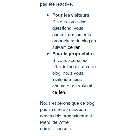
pas été réactivé.
Pour les visiteurs
:
Si vous avez des
questions, vous
pouvez contacter le
propriétaire du blog en
suivant
ce lien
.
Pour le propriétaire
:
Si vous souhaitez
rétablir l’accès à votre
blog, nous vous
invitons à nous
contacter en suivant
ce lien
.
Nous espérons que ce blog
pourra être de nouveau
accessible prochainement.
Merci de votre
compréhension.